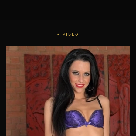
✦ VIDÉO