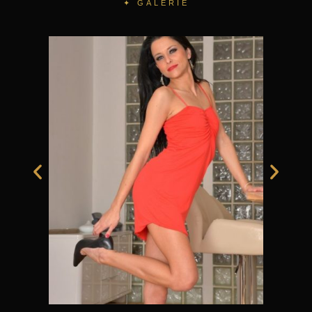
✦ GALERIE