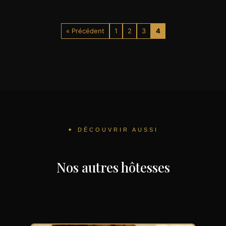
« Précédent
1
2
3
4
✦ DÉCOUVRIR AUSSI
Nos autres hôtesses