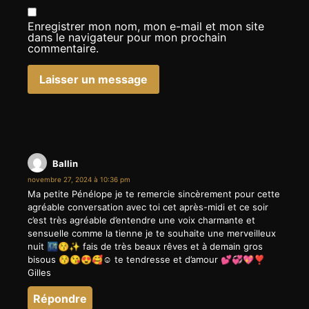
Enregistrer mon nom, mon e-mail et mon site
dans le navigateur pour mon prochain
commentaire.
Ballin
novembre 27, 2024 à 10:36 pm
Ma petite Pénélope je te remercie sincèrement pour cette
agréable conversation avec toi cet après-midi et ce soir
c’est très agréable d’entendre une voix charmante et
sensuelle comme la tienne je te souhaite une merveilleux
nuit 🌃😚✨ fais de très beaux rêves et à demain gros
bisous 😚😘😍🥰☺️ te tendresse et d’amour 💕💞💖❣️
Gilles
Répondre