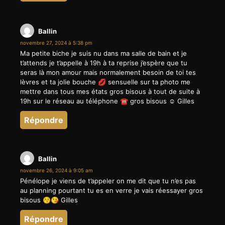
Ballin
novembre 27, 2024 à 5:38 pm
Ma petite biche je suis nu dans ma salle de bain et je
t’attends je t’appelle à 19h à ta reprise j’espère que tu
seras là mon amour mais normalement besoin de toi tes
lèvres et ta jolie bouche 💋 sensuelle sur ta photo me
mettre dans tous mes états gros bisous à tout de suite à
19h sur le réseau au téléphone ☎️ gros bisous ☺️ Gilles
Répondre
Ballin
novembre 26, 2024 à 9:05 am
Pénélope je viens de t’appeler on me dit que tu n’es pas
au planning pourtant tu es en verre je vais réessayer gros
bisous 😚😘 Gilles
Répondre