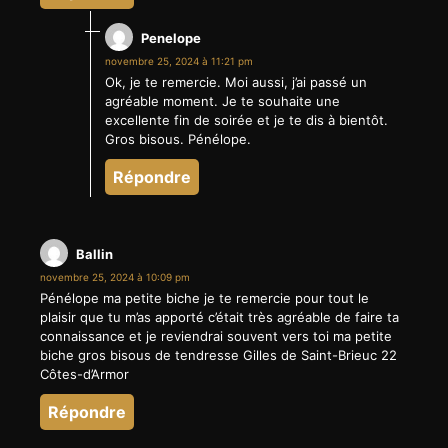
Penelope
novembre 25, 2024 à 11:21 pm
Ok, je te remercie. Moi aussi, j’ai passé un
agréable moment. Je te souhaite une
excellente fin de soirée et je te dis à bientôt.
Gros bisous. Pénélope.
Répondre
Ballin
novembre 25, 2024 à 10:09 pm
Pénélope ma petite biche je te remercie pour tout le
plaisir que tu m’as apporté c’était très agréable de faire ta
connaissance et je reviendrai souvent vers toi ma petite
biche gros bisous de tendresse Gilles de Saint-Brieuc 22
Côtes-d’Armor
Répondre