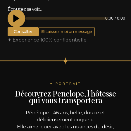
Écoutez sa voix...
0:00
/
0:00
Consulter
✉ Laissez moi un message
✦ Expérience 100% confidentielle
✦ PORTRAIT
Découvrez Penelope, l'hôtesse
qui vous transportera
Pénélope… 46 ans, belle, douce et
délicieusement coquine.
Elle aime jouer avec les nuances du désir,