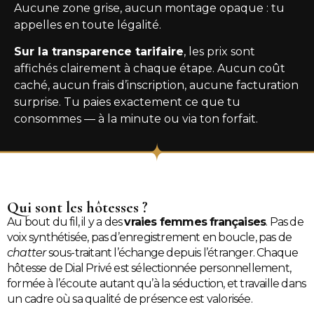
Aucune zone grise, aucun montage opaque : tu
appelles en toute légalité.
Sur la transparence tarifaire
, les prix sont
affichés clairement à chaque étape. Aucun coût
caché, aucun frais d’inscription, aucune facturation
surprise. Tu paies exactement ce que tu
consommes — à la minute ou via ton forfait.
Qui sont les hôtesses ?
Au bout du fil, il y a des
vraies femmes françaises
. Pas de
voix synthétisée, pas d’enregistrement en boucle, pas de
chatter
sous-traitant l’échange depuis l’étranger. Chaque
hôtesse de Dial Privé est sélectionnée personnellement,
formée à l’écoute autant qu’à la séduction, et travaille dans
un cadre où sa qualité de présence est valorisée.