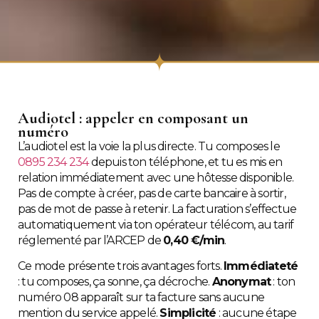
Audiotel : appeler en composant un
numéro
L’audiotel est la voie la plus directe. Tu composes le
0895 234 234
depuis ton téléphone, et tu es mis en
relation immédiatement avec une hôtesse disponible.
Pas de compte à créer, pas de carte bancaire à sortir,
pas de mot de passe à retenir. La facturation s’effectue
automatiquement via ton opérateur télécom, au tarif
réglementé par l’ARCEP de
0,40 €/min
.
Ce mode présente trois avantages forts.
Immédiateté
: tu composes, ça sonne, ça décroche.
Anonymat
: ton
numéro 08 apparaît sur ta facture sans aucune
mention du service appelé.
Simplicité
: aucune étape