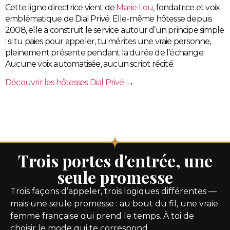
Cette ligne directrice vient de
Marie Lou
, fondatrice et voix
emblématique de Dial Privé. Elle-même hôtesse depuis
2008, elle a construit le service autour d’un principe simple
: si tu paies pour appeler, tu mérites une vraie personne,
pleinement présente pendant la durée de l’échange.
Aucune voix automatisée, aucun script récité.
Découvrir les hôtesses Dial Privé
→
Trois portes d'entrée, une
seule promesse
Trois façons d’appeler, trois logiques différentes —
mais une seule promesse : au bout du fil, une vraie
femme française qui prend le temps. À toi de
choisir le mode qui te correspond.