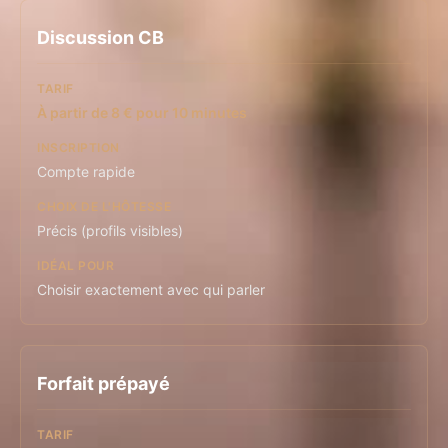
Discussion CB
À partir de 8 € pour 10 minutes
Compte rapide
Précis (profils visibles)
Choisir exactement avec qui parler
Forfait prépayé