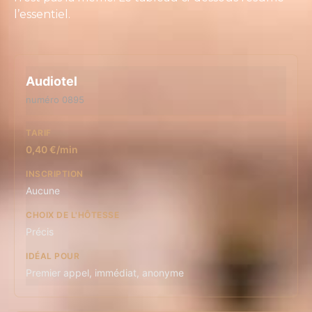
l’essentiel.
Audiotel
numéro 0895
0,40 €/min
Aucune
Précis
Premier appel, immédiat, anonyme