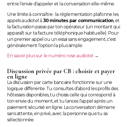
entre l’envie d’appeler et la conversation elle-même.
Une limite à connaître : la réglementation plafonne les
appels audiotel à
30 minutes par communication
, et
la facturation passe par ton opérateur (un montant qui
apparaît sur ta facture téléphonique habituelle). Pour
un premier appel ou un essai sans engagement, c’est
généralement l’option la plus simple.
En savoir plus sur le numéro rose audiotel
→
Discussion privée par CB : choisir et payer
en ligne
La discussion par carte bancaire fonctionne sur une
logique différente. Tu consultes d’abord les profils des
hôtesses disponibles, tu choisis celle qui correspond à
ton envie du moment, et tu lances l’appel après un
paiement sécurisé en ligne. La conversation démarre
sans attente, en privé, avec la personne que tu as
sélectionnée.