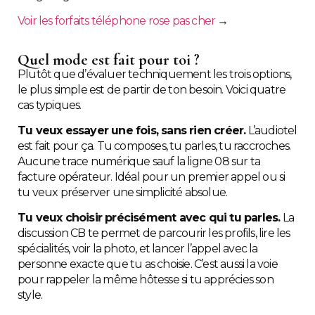
Voir les forfaits téléphone rose pas cher
→
Quel mode est fait pour toi ?
Plutôt que d’évaluer techniquement les trois options,
le plus simple est de partir de ton besoin. Voici quatre
cas typiques.
Tu veux essayer une fois, sans rien créer.
L’audiotel
est fait pour ça. Tu composes, tu parles, tu raccroches.
Aucune trace numérique sauf la ligne 08 sur ta
facture opérateur. Idéal pour un premier appel ou si
tu veux préserver une simplicité absolue.
Tu veux choisir précisément avec qui tu parles.
La
discussion CB te permet de parcourir les profils, lire les
spécialités, voir la photo, et lancer l’appel avec la
personne exacte que tu as choisie. C’est aussi la voie
pour rappeler la même hôtesse si tu apprécies son
style.