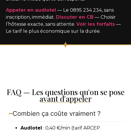
Appeler en audiotel
— Le 0895 234 234, sans
inscription, immédiat.
Discuter en CB
— Choisir
l’hôtesse exacte, sans attente.
Voir les forfaits
—
Le tarif le plus économique sur la durée.
FAQ — Les questions qu'on se pose
avant d'appeler
Combien ça coûte vraiment ?
Audiotel
: 0,40 €/min (tarif ARCEP