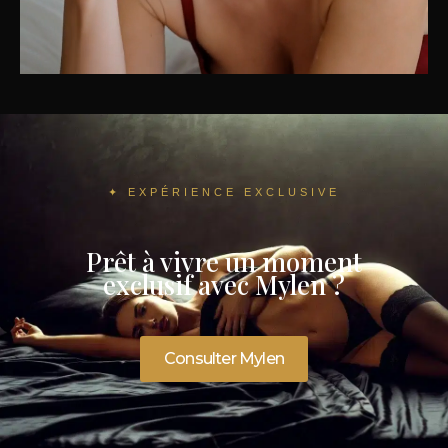
✦ EXPÉRIENCE EXCLUSIVE
Prêt à vivre un moment
exclusif avec Mylen ?
Consulter Mylen