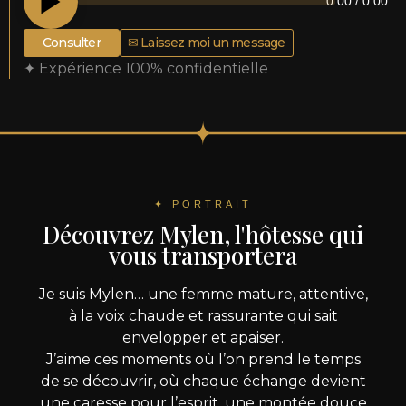
0:00
/
0:00
Consulter
✉ Laissez moi un message
✦ Expérience 100% confidentielle
✦ PORTRAIT
Découvrez Mylen, l'hôtesse qui
vous transportera
Je suis Mylen… une femme mature, attentive,
à la voix chaude et rassurante qui sait
envelopper et apaiser.
J’aime ces moments où l’on prend le temps
de se découvrir, où chaque échange devient
une caresse pour l’esprit, une montée douce