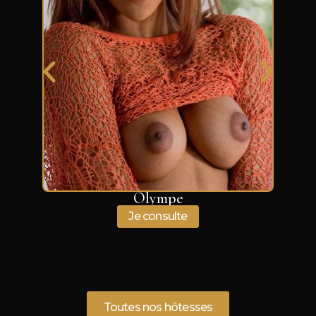
Olympe
Je consulte
Toutes nos hôtesses