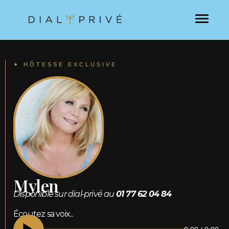
✦ HÔTESSE EXCLUSIVE
Mylen
Disponible sur dial-privé au
01 77 62 04 84
Écoutez sa voix...