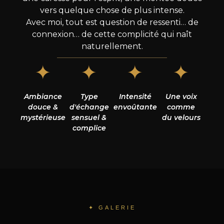
vers quelque chose de plus intense.
Avec moi, tout est question de ressenti… de
connexion… de cette complicité qui naît
naturellement.
✦
✦
✦
✦
Ambiance
Type
Intensité
Une voix
douce &
d'échange
envoûtante
comme
mystérieuse
sensuel &
du velours
complice
✦ GALERIE