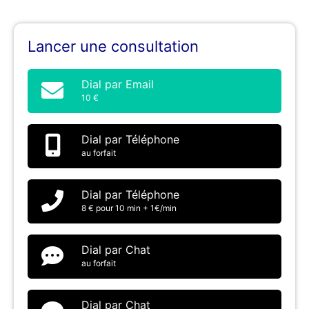
Lancer une consultation
Dial par Email
10 €
Dial par Téléphone
au forfait
Dial par Téléphone
8 € pour 10 min + 1€/min
Dial par Chat
au forfait
Dial par Chat