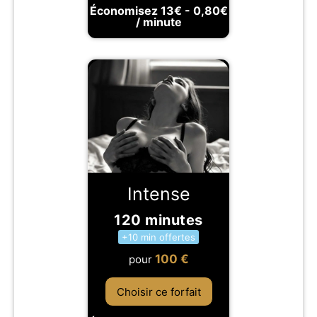
Économisez 13€ - 0,80€
/ minute
Intense
120 minutes
+10 min offertes
100
€
pour
Choisir ce forfait