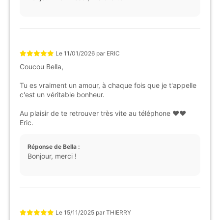
Le
11/01/2026
par
ERIC
Coucou Bella,
Tu es vraiment un amour, à chaque fois que je t'appelle
c'est un véritable bonheur.
Au plaisir de te retrouver très vite au téléphone ❤️❤️
Eric.
Réponse de Bella :
Bonjour, merci !
Le
15/11/2025
par
THIERRY