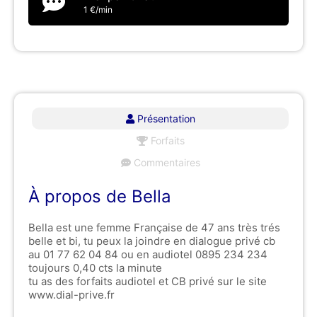
1 €/min
Présentation
Forfaits
Commentaires
À propos de Bella
Bella est une femme Française de 47 ans très trés
belle et bi, tu peux la joindre en dialogue privé cb
au 01 77 62 04 84 ou en audiotel 0895 234 234
toujours 0,40 cts la minute
tu as des forfaits audiotel et CB privé sur le site
www.dial-prive.fr