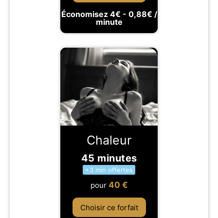
Économisez 4€ - 0,88€ /
minute
Chaleur
45 minutes
+3 min offertes
40
€
pour
Choisir ce forfait