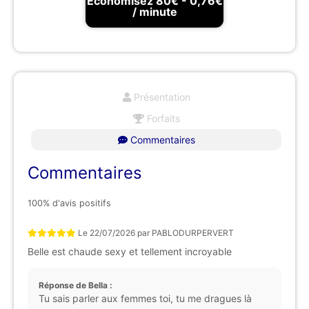
Économisez 80€ - 0,76€
/ minute
Présentation
Forfaits
Commentaires
Commentaires
100% d'avis positifs
Le
22/07/2026
par
PABLODURPERVERT
Belle est chaude sexy et tellement incroyable
Réponse de Bella :
Tu sais parler aux femmes toi, tu me dragues là