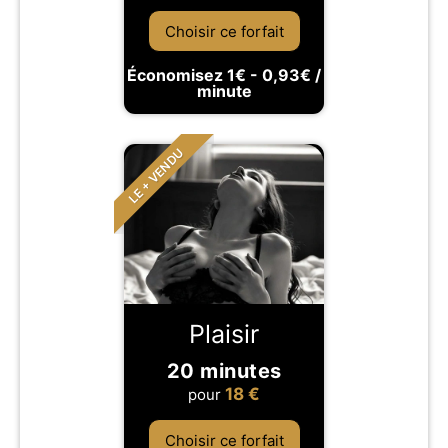
Choisir ce forfait
Économisez 1€ - 0,93€ /
minute
LE + VENDU
Plaisir
20 minutes
18
€
pour
Choisir ce forfait