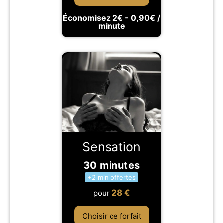
Économisez 2€ - 0,90€ /
minute
Sensation
30 minutes
+2 min offertes
28
€
pour
Choisir ce forfait