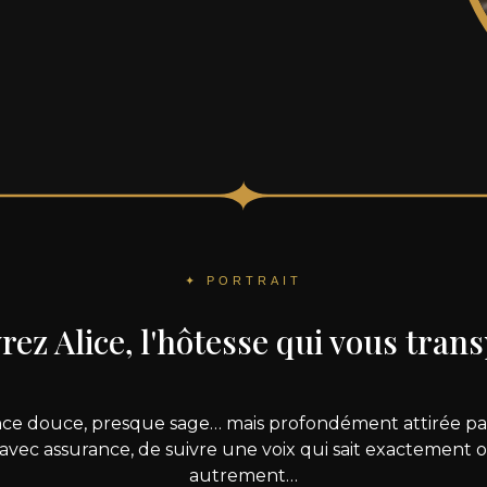
✦ PORTRAIT
ez Alice, l'hôtesse qui vous tran
nce douce, presque sage… mais profondément attirée par l
vec assurance, de suivre une voix qui sait exactement où
autrement…