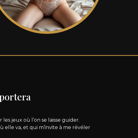
sportera
es jeux où l’on se laisse guider.
 elle va, et qui m’invite à me révéler