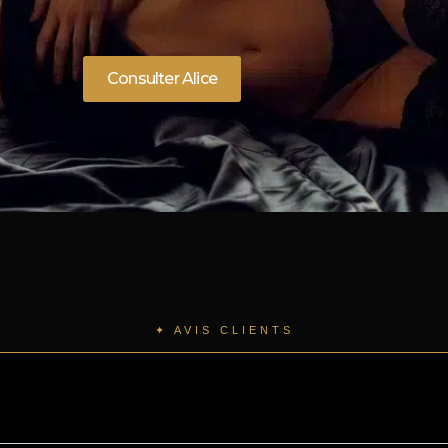
Consulter Alice
✦ AVIS CLIENTS