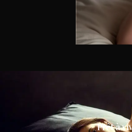
Prêt à v