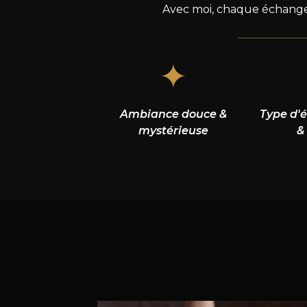
Avec moi, chaque échange d
✦
Ambiance douce &
Type d'
mystérieuse
&