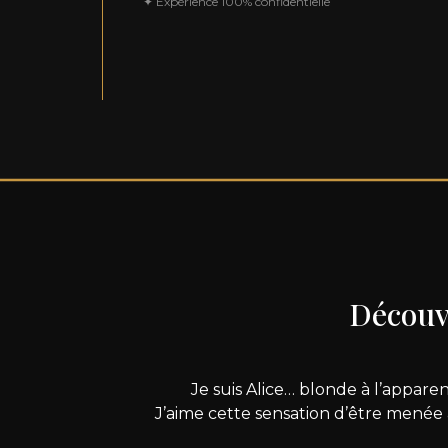
✦ Expérience 100% confidentielle
Découvr
Je suis Alice… blonde à l’appare
J’aime cette sensation d’être menée a