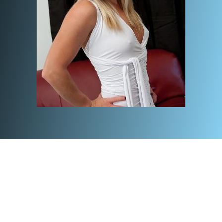
Votre adresse e-mail ne sera pas publiée.
Les champs
obligatoires sont indiqués avec
*