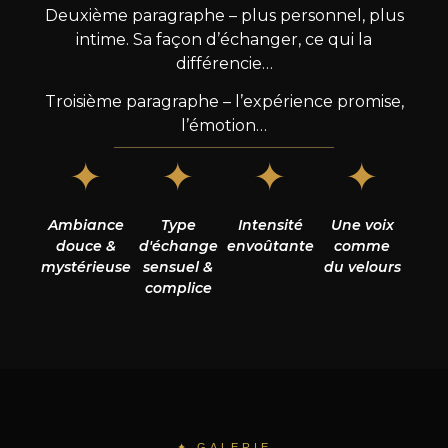
Deuxième paragraphe – plus personnel, plus
intime. Sa façon d’échanger, ce qui la
différencie…
Troisième paragraphe – l’expérience promise,
l’émotion…
✦
✦
✦
✦
Ambiance
Type
Intensité
Une voix
douce &
d'échange
envoûtante
comme
mystérieuse
sensuel &
du velours
complice
✦ GALERIE