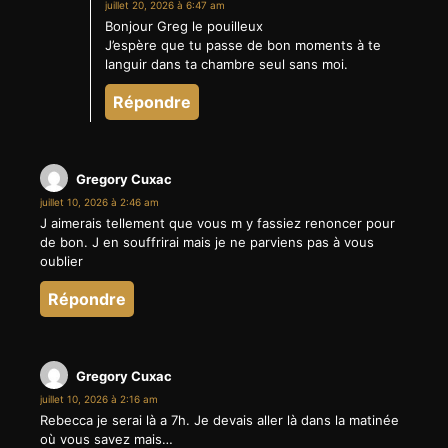
juillet 20, 2026 à 6:47 am
Bonjour Greg le pouilleux
J’espère que tu passe de bon moments à te
languir dans ta chambre seul sans moi.
Répondre
Gregory Cuxac
juillet 10, 2026 à 2:46 am
J aimerais tellement que vous m y fassiez renoncer pour
de bon. J en souffrirai mais je ne parviens pas à vous
oublier
Répondre
Gregory Cuxac
juillet 10, 2026 à 2:16 am
Rebecca je serai là a 7h. Je devais aller là dans la matinée
où vous savez mais…