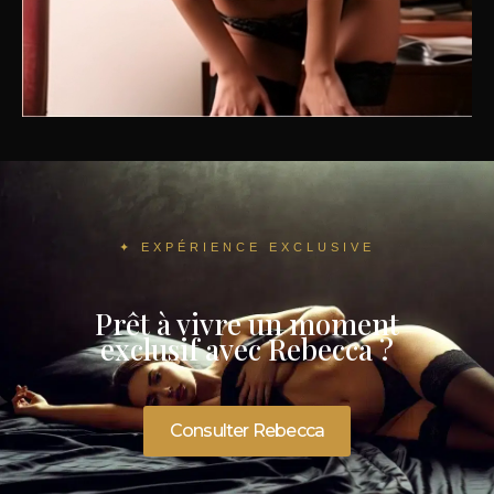
✦ EXPÉRIENCE EXCLUSIVE
Prêt à vivre un moment
exclusif avec Rebecca ?
Consulter Rebecca