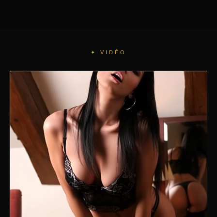
✦ VIDÉO