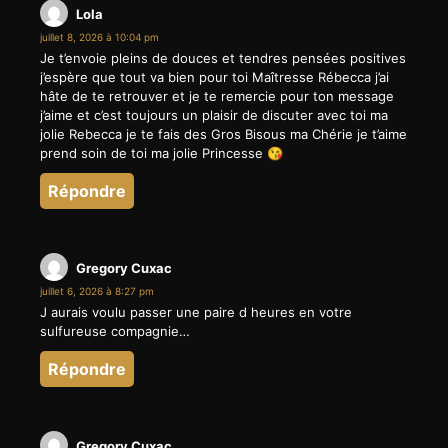
Lola
juillet 8, 2026 à 10:04 pm
Je t’envoie pleins de douces et tendres pensées positives
j’espère que tout va bien pour toi Maîtresse Rébecca j’ai
hâte de te retrouver et je te remercie pour ton message
j’aime et c’est toujours un plaisir de discuter avec toi ma
jolie Rebecca je te fais des Gros Bisous ma Chérie je t’aime
prend soin de toi ma jolie Princesse 😘
Répondre
Gregory Cuxac
juillet 6, 2026 à 8:27 pm
J aurais voulu passer une paire d heures en votre
sulfureuse compagnie…
Répondre
Gregory Cuxac