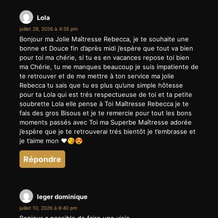
Lola
juillet 28, 2026 à 4:35 pm
Bonjour ma Jolie Maîtresse Rebecca, je te souhaite une
bonne et Douce fin d’après midi j’espère que tout va bien
pour toi ma chérie, si tu es en vacances repose toi bien
ma Chérie, tu me manques beaucoup je suis impatiente de
te retrouver et de me mettre à ton service ma jolie
Rebecca tu sais que tu es plus qu’une simple hôtesse
pour ta Lola qui est trés respectueuse de toi et ta petite
soubrette Lola elle pense à Toi Maîtresse Rebecca je te
fais des gros Bisous et je te remercie pour tout les bons
moments passés avec Toi ma Superbe Maîtresse adorée
j’espère que je te retrouverai trés bientôt je t’embrasse et
je t’aime mon ❤️😘😍
Répondre
leger dominique
juillet 10, 2026 à 6:40 pm