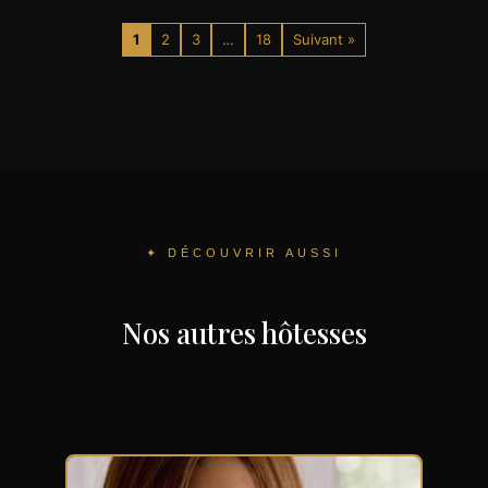
1
2
3
…
18
Suivant »
✦ DÉCOUVRIR AUSSI
Nos autres hôtesses