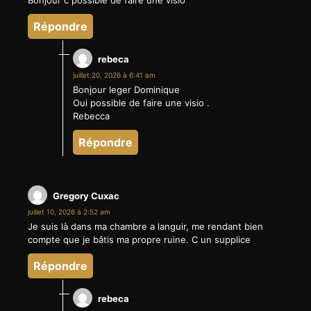
Bonjour c possible de faire une visio
Répondre
rebeca
juillet 20, 2026 à 6:41 am
Bonjour leger Dominique
Oui possible de faire une visio .
Rebecca
Répondre
Gregory Cuxac
juillet 10, 2026 à 2:52 am
Je suis là dans ma chambre a languir, me rendant bien
compte que je bâtis ma propre ruine. C un supplice
Répondre
rebeca