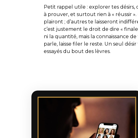
Petit rappel utile : explorer tes désirs,
à prouver, et surtout rien à « réussir ».
plairont ; d’autres te laisseront indiffé
c’est justement le droit de dire « fina
ni la quantité, mais la connaissance d
parle, laisse filer le reste. Un seul d
essayés du bout des lèvres.