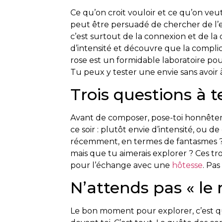
Ce qu’on croit vouloir et ce qu’on ve
peut être persuadé de chercher de l’ex
c’est surtout de la connexion et de la
d’intensité et découvre que la compli
rose est un formidable laboratoire pou
Tu peux y tester une envie sans avoir à 
Trois questions à 
Avant de composer, pose-toi honnêteme
ce soir : plutôt envie d’intensité, ou d
récemment, en termes de fantasmes ? E
mais que tu aimerais explorer ? Ces tr
pour l’échange avec une
hôtesse
. Pa
N’attends pas « le
Le bon moment pour explorer, c’est qu