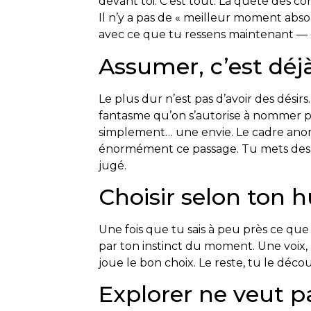
devant toi. C’est tout. La quête des co
Il n’y a pas de « meilleur moment absolu 
avec ce que tu ressens maintenant — 
Assumer, c’est déj
Le plus dur n’est pas d’avoir des désirs
fantasme qu’on s’autorise à nommer p
simplement… une envie. Le cadre anony
énormément ce passage. Tu mets des mo
jugé.
Choisir selon ton
Une fois que tu sais à peu près ce qu
par ton instinct du moment. Une voix, 
joue le bon choix. Le reste, tu le déco
Explorer ne veut pa