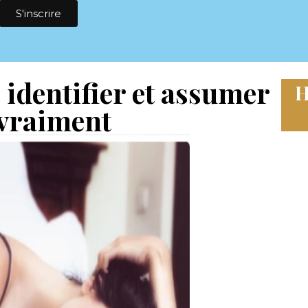
S'inscrire
: identifier et assumer
H
 vraiment