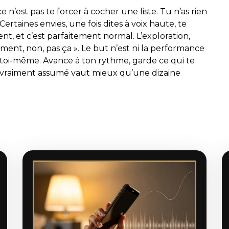
 ce n’est pas te forcer à cocher une liste. Tu n’as rien
 Certaines envies, une fois dites à voix haute, te
rent, et c’est parfaitement normal. L’exploration,
lement, non, pas ça ». Le but n’est ni la performance
e toi-même. Avance à ton rythme, garde ce qui te
ésir vraiment assumé vaut mieux qu’une dizaine