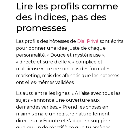
Lire les profils comme
des indices, pas des
promesses
Les profils des hôtesses de
Dial Privé
sont écrits
pour donner une idée juste de chaque
personnalité. « Douce et mystérieuse »,
« directe et sûre d’elle », « complice et
malicieuse » : ce ne sont pas des formules
marketing, mais des affinités que les hôtesses
ont elles-mêmes validées.
Lis aussi entre les lignes. « À l’aise avec tous les
sujets » annonce une ouverture aux
demandes variées. « Prend les choses en
main » signale un registre naturellement
directeur. « Écoute et s’adapte » suggère
quelqu’un de réactif à ce que tu amènes.