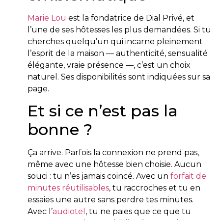
Marie Lou
est la fondatrice de Dial Privé, et
l’une de ses hôtesses les plus demandées. Si tu
cherches quelqu’un qui incarne pleinement
l’esprit de la maison — authenticité, sensualité
élégante, vraie présence —, c’est un choix
naturel. Ses disponibilités sont indiquées sur sa
page.
Et si ce n’est pas la
bonne ?
Ça arrive. Parfois la connexion ne prend pas,
même avec une hôtesse bien choisie. Aucun
souci : tu n’es jamais coincé. Avec un
forfait de
minutes réutilisables
, tu raccroches et tu en
essaies une autre sans perdre tes minutes.
Avec l’
audiotel
, tu ne paies que ce que tu