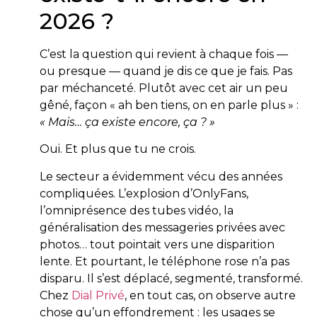
2026 ?
C’est la question qui revient à chaque fois —
ou presque — quand je dis ce que je fais. Pas
par méchanceté. Plutôt avec cet air un peu
gêné, façon « ah ben tiens, on en parle plus » :
« Mais… ça existe encore, ça ? »
Oui. Et plus que tu ne crois.
Le secteur a évidemment vécu des années
compliquées. L’explosion d’OnlyFans,
l’omniprésence des tubes vidéo, la
généralisation des messageries privées avec
photos… tout pointait vers une disparition
lente. Et pourtant, le téléphone rose n’a pas
disparu. Il s’est déplacé, segmenté, transformé.
Chez
Dial Privé
, en tout cas, on observe autre
chose qu’un effondrement : les usages se