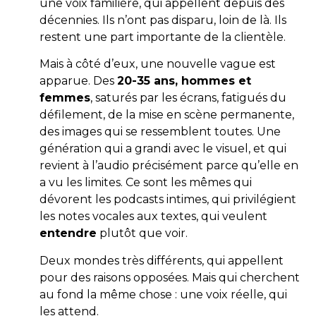
une voix familière, qui appellent depuis des
décennies. Ils n’ont pas disparu, loin de là. Ils
restent une part importante de la clientèle.
Mais à côté d’eux, une nouvelle vague est
apparue. Des
20-35 ans, hommes et
femmes
, saturés par les écrans, fatigués du
défilement, de la mise en scène permanente,
des images qui se ressemblent toutes. Une
génération qui a grandi avec le visuel, et qui
revient à l’audio précisément parce qu’elle en
a vu les limites. Ce sont les mêmes qui
dévorent les podcasts intimes, qui privilégient
les notes vocales aux textes, qui veulent
entendre
plutôt que voir.
Deux mondes très différents, qui appellent
pour des raisons opposées. Mais qui cherchent
au fond la même chose : une voix réelle, qui
les attend.