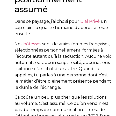
assumé
Dans ce paysage, j’ai choisi pour
Dial Privé
un
cap clair : la qualité humaine d’abord, le reste
ensuite.
Nos
hôtesses
sont de vraies femmes françaises,
sélectionnées personnellement, formées à
l’écoute autant qu’à la séduction. Aucune voix
automatisée, aucun script récité, aucune sous-
traitance d’un chat à un autre. Quand tu
appelles, tu parles à une personne dont c’est
le métier d’être pleinement présente pendant
la durée de l’échange.
Ça coûte un peu plus cher que les solutions
au volume. C’est assumé. Ce qu’on vend n’est
pas du temps de communication — c’est de
l’attention humaine, et ça reste, en 2026, l’une