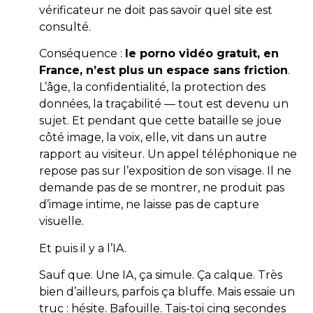
vérificateur ne doit pas savoir quel site est
consulté.
Conséquence :
le porno vidéo gratuit, en
France, n’est plus un espace sans friction
.
L’âge, la confidentialité, la protection des
données, la traçabilité — tout est devenu un
sujet. Et pendant que cette bataille se joue
côté image, la voix, elle, vit dans un autre
rapport au visiteur. Un appel téléphonique ne
repose pas sur l’exposition de son visage. Il ne
demande pas de se montrer, ne produit pas
d’image intime, ne laisse pas de capture
visuelle.
Et puis il y a l’IA.
Sauf que. Une IA, ça simule. Ça calque. Très
bien d’ailleurs, parfois ça bluffe. Mais essaie un
truc : hésite. Bafouille. Tais-toi cinq secondes