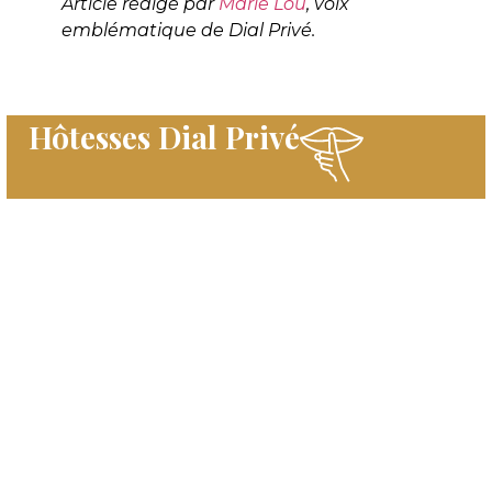
Article rédigé par
Marie Lou
, voix
emblématique de Dial Privé.
Hôtesses Dial Privé