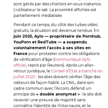
sont gérés par des
chatters
en sous-traitance.
L’utilisateur le sait. La proximité affichée est
partiellement médiatisée.
Pendant ce temps, du côté des tubes vidéo
gratuits, la situation est devenue tendue. En
juin 2025, Aylo — propriétaire de Pornhub,
YouPorn et RedTube — a suspendu
volontairement l’accès à ses sites en
France
pour protester contre les obligations
de vérification d’âge (
communiqué Aylo
officiel
, repris par Reuters). Après un aller-
retour juridique, le
Conseil d’État a tranché en
juillet 2025
: les sites doivent vérifier l’âge des
visiteurs de façon fiable. La CNIL, dans son
cadre commun avec l’Arcom, défend un
principe de
« double anonymat »
: le site doit
recevoir une preuve de majorité sans
connaître l’identité de l’internaute, et le