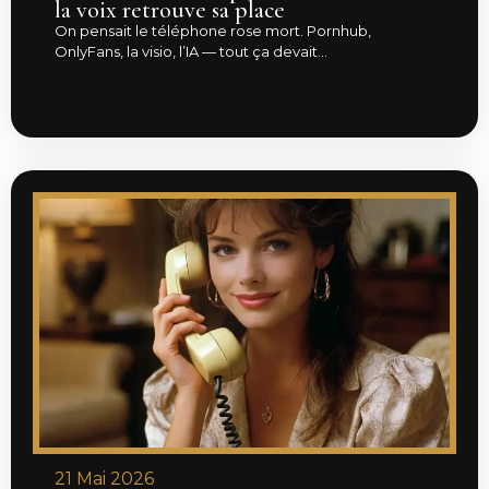
la voix retrouve sa place
On pensait le téléphone rose mort. Pornhub,
OnlyFans, la visio, l’IA — tout ça devait...
21 Mai 2026