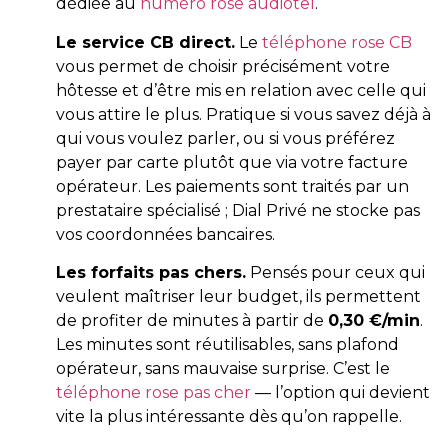
dédiée au
numéro rose audiotel
.
Le service CB direct.
Le
téléphone rose CB
vous permet de choisir précisément votre
hôtesse et d’être mis en relation avec celle qui
vous attire le plus. Pratique si vous savez déjà à
qui vous voulez parler, ou si vous préférez
payer par carte plutôt que via votre facture
opérateur. Les paiements sont traités par un
prestataire spécialisé ; Dial Privé ne stocke pas
vos coordonnées bancaires.
Les forfaits pas chers.
Pensés pour ceux qui
veulent maîtriser leur budget, ils permettent
de profiter de minutes à partir de
0,30 €/min
.
Les minutes sont réutilisables, sans plafond
opérateur, sans mauvaise surprise. C’est le
téléphone rose pas cher
— l’option qui devient
vite la plus intéressante dès qu’on rappelle.