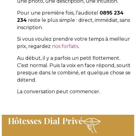
une photo, une description, une intuition.
Pour une première fois, l’audiotel
0895 234
234
reste le plus simple : direct, immédiat, sans
inscription.
Si vous voulez prendre votre temps à meilleur
prix, regardez
nos forfaits
.
Au début, il y a parfois un petit flottement.
C’est normal. Puis la voix en face répond, sourit
presque dans le combiné, et quelque chose se
détend.
La conversation peut commencer.
Hôtesses Dial Privé