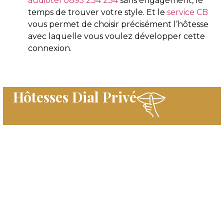
audiotel 0895 234 234
sans engagement, le
temps de trouver votre style. Et le
service CB
vous permet de choisir précisément l’hôtesse
avec laquelle vous voulez développer cette
connexion.
Hôtesses Dial Privé