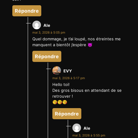
Répondre
Ale
mai 3, 2026 à 5:05 pm
Quel dommage, je t’ai loupé, nos étreintes me
manquent a bientôt j’espère 😈
Répondre
EVY
mai 3, 2026 à 5:17 pm
Hello toi!
Des gros bisous en attendant de se
retrouver !
😘😘😘
Répondre
Ale
mai 3, 2026 à 5:55 pm