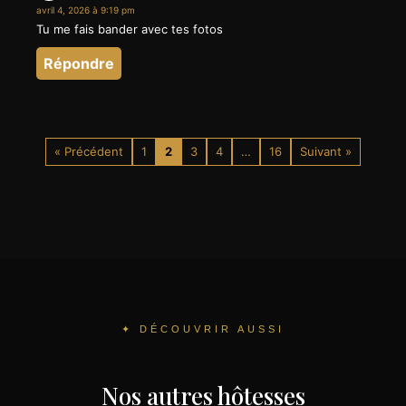
avril 4, 2026 à 9:19 pm
Tu me fais bander avec tes fotos
Répondre
« Précédent
1
2
3
4
…
16
Suivant »
✦ DÉCOUVRIR AUSSI
Nos autres hôtesses