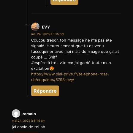
EVY
mai 24, 2026 à 1:15 pm
Coucou trésor, ton message ne m’a pas été
signalé. Heureusement que tu es venu
t’accoquiner avec moi mais dommage que ça ait
coupé … Sniff
J’espère à très vite car j’ai gardé toute mon
excitation😍
https://www.dial-prive.fr/telephone-rose-
cb/coquines/5793-evy/
Répondre
romain
mai 24, 2026 à 6:49 am
j’ai envie de toi bb