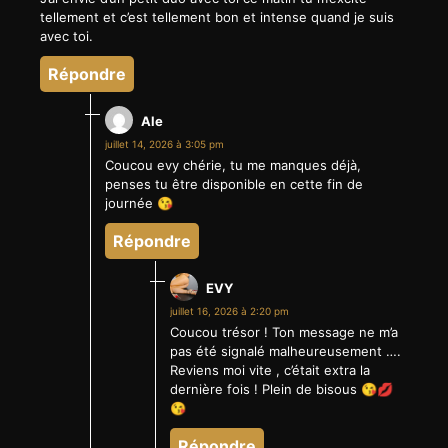
tellement et c’est tellement bon et intense quand je suis
avec toi.
Répondre
Ale
juillet 14, 2026 à 3:05 pm
Coucou evy chérie, tu me manques déjà,
penses tu être disponible en cette fin de
journée 😘
Répondre
EVY
juillet 16, 2026 à 2:20 pm
Coucou trésor ! Ton message ne m’a
pas été signalé malheureusement ….
Reviens moi vite , c’était extra la
dernière fois ! Plein de bisous 😘💋
😘
Répondre