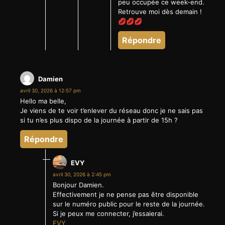
peu occupée ce week-end.
Retrouve moi dès demain !
💋💋💋
Répondre
Damien
avril 30, 2026 à 12:57 pm
Hello ma belle,
Je viens de te voir t’enlever du réseau donc je ne sais pas
si tu n’es plus dispo de la journée à partir de 15h ?
Répondre
EVY
avril 30, 2026 à 2:45 pm
Bonjour Damien.
Effectivement je ne pense pas être disponible
sur le numéro public pour le reste de la journée.
Si je peux me connecter, j’essaierai.
EVY