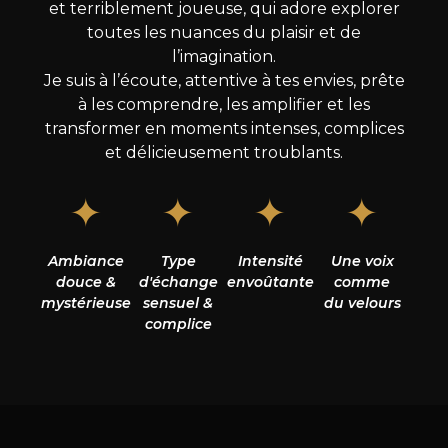
et terriblement joueuse, qui adore explorer
toutes les nuances du plaisir et de
l’imagination.
Je suis à l’écoute, attentive à tes envies, prête
à les comprendre, les amplifier et les
transformer en moments intenses, complices
et délicieusement troublants.
✦
✦
✦
✦
Ambiance
Type
Intensité
Une voix
douce &
d'échange
envoûtante
comme
mystérieuse
sensuel &
du velours
complice