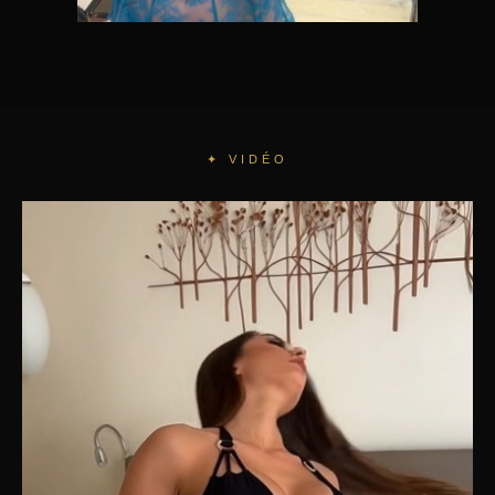
✦ VIDÉO