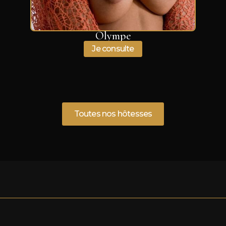
Olympe
Je consulte
Toutes nos hôtesses