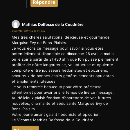
Répondre
Mathias Delfosse de la Coudrière
avril 26, 2026 à 6:41 am
Mes très chères salutations, délicieuse et gourmande
Marquise Evy de Bons-Plaisirs.
Je vous écris ce message pour savoir si vous êtes
potentiellement disponible ce dimanche 26 avril le matin
ou le soir à partir de 21H30 afin que l’on puisse pleinement
profiter de nôtre langoureuse, voluptueuse et opulente
complicité entre jouisseurs hédonistes et épicuriens,
amoureux de bonnes chairs généreusements opulentes
et amplements juteuses.
Je vous remercie beaucoup pour vôtre précieuse
attention et pour avoir pris le temps de lire ce message.
Au délicieux plaisir fondant d’apprendre de vos futures
nouvelles, charmante et séduisante Marquise Evy de
Bons-Plaisirs.
Votre jeune amant galant hédoniste et épicurien,
Le Vicomte Mathias Delfosse de la Coudrière.