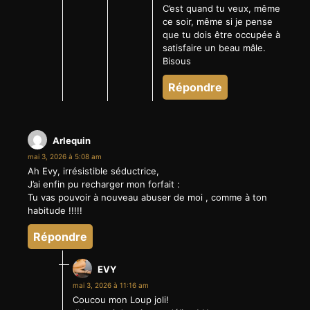
C’est quand tu veux, même
ce soir, même si je pense
que tu dois être occupée à
satisfaire un beau mâle.
Bisous
Répondre
Arlequin
mai 3, 2026 à 5:08 am
Ah Evy, irrésistible séductrice,
J’ai enfin pu recharger mon forfait :
Tu vas pouvoir à nouveau abuser de moi , comme à ton
habitude !!!!!
Répondre
EVY
mai 3, 2026 à 11:16 am
Coucou mon Loup joli!