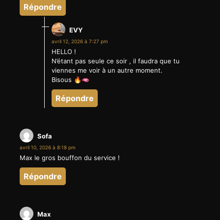
Répondre
EVY
avril 12, 2026 à 7:27 pm
HELLO !
N’étant pas seule ce soir , il faudra que tu
viennes me voir à un autre moment.
Bisous 🔥🫦
Répondre
Sofa
avril 10, 2026 à 8:18 pm
Max le gros bouffon du service !
Répondre
Max