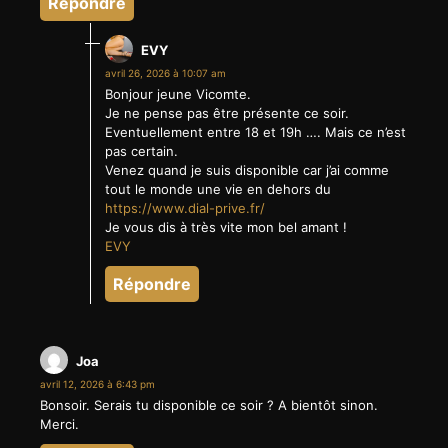
Répondre
EVY
avril 26, 2026 à 10:07 am
Bonjour jeune Vicomte.
Je ne pense pas être présente ce soir.
Eventuellement entre 18 et 19h …. Mais ce n’est
pas certain.
Venez quand je suis disponible car j’ai comme
tout le monde une vie en dehors du
https://www.dial-prive.fr/
Je vous dis à très vite mon bel amant !
EVY
Répondre
Joa
avril 12, 2026 à 6:43 pm
Bonsoir. Serais tu disponible ce soir ? A bientôt sinon.
Merci.