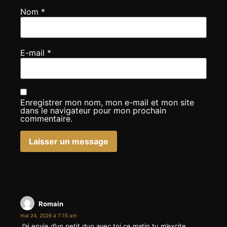
Nom
*
E-mail
*
Enregistrer mon nom, mon e-mail et mon site
dans le navigateur pour mon prochain
commentaire.
Romain
mai 24, 2026 à 7:15 am
J’ai envie d’un petit duo avec toi ce matin tu m’excite