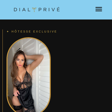
✦ HÔTESSE EXCLUSIVE