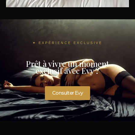
✦ EXPÉRIENCE EXCLUSIVE
Prêt à vivre un moment
exclusif avec Evy ?
Consulter Evy