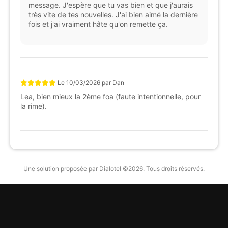
message. J'espère que tu vas bien et que j'aurais
très vite de tes nouvelles. J'ai bien aimé la dernière
fois et j'ai vraiment hâte qu'on remette ça.
Le
10/03/2026
par
Dan
Lea, bien mieux la 2ème foa (faute intentionnelle, pour
la rime).
Une solution proposée par Dialotel ©2026. Tous droits réservés.