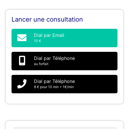
Lancer une consultation
Dial par Email
10 €
Dial par Téléphone
au forfait
Dial par Téléphone
8 € pour 10 min + 1€/min