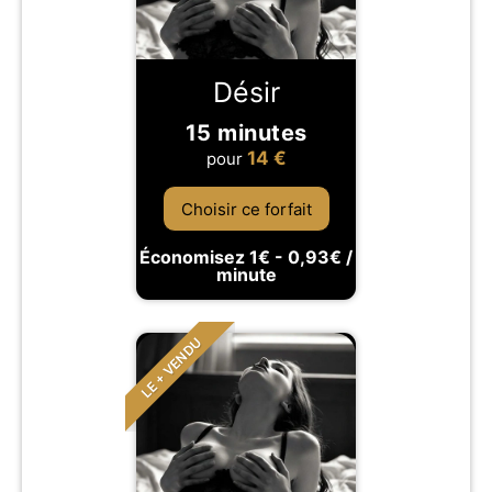
Désir
15 minutes
14
€
pour
Choisir ce forfait
Économisez 1€ - 0,93€ /
minute
LE + VENDU