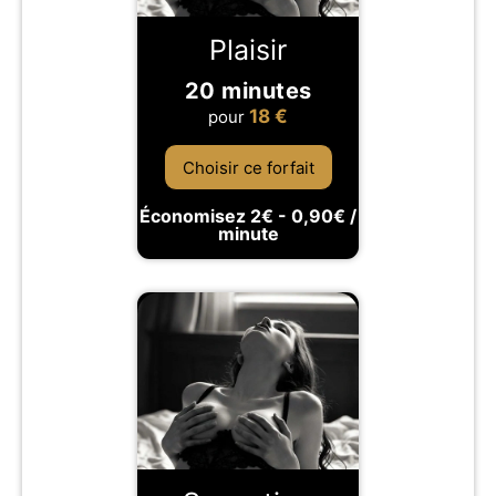
Plaisir
20 minutes
18
€
pour
Choisir ce forfait
Économisez 2€ - 0,90€ /
minute