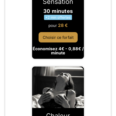
Sensation
30 minutes
+2 min offertes
28
€
pour
Choisir ce forfait
Économisez 4€ - 0,88€ /
minute
Chaleur