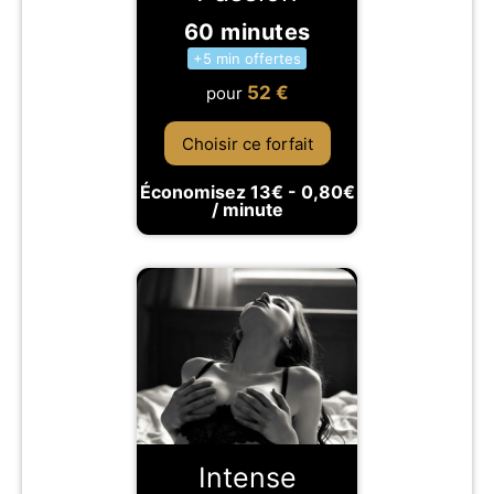
60 minutes
+5 min offertes
52
€
pour
Choisir ce forfait
Économisez 13€ - 0,80€
/ minute
Intense