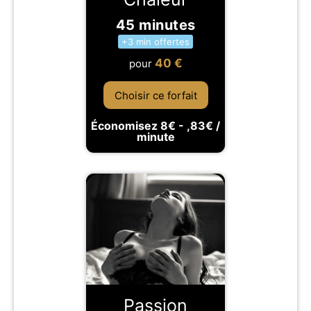
45 minutes
+3 min offertes
40
€
pour
Choisir ce forfait
Économisez 8€ - ,83€ /
minute
Passion