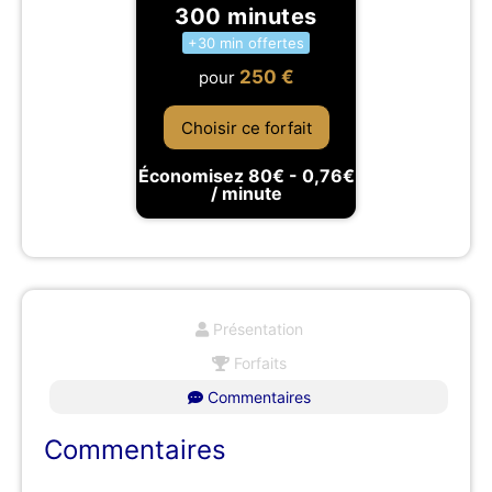
300 minutes
+30 min offertes
250
€
pour
Choisir ce forfait
Économisez 80€ - 0,76€
/ minute
Présentation
Forfaits
Commentaires
Commentaires