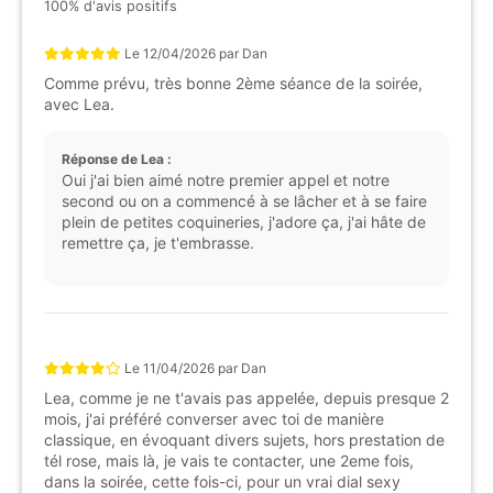
100% d'avis positifs
Le
12/04/2026
par
Dan
Comme prévu, très bonne 2ème séance de la soirée,
avec Lea.
Réponse de Lea :
Oui j'ai bien aimé notre premier appel et notre
second ou on a commencé à se lâcher et à se faire
plein de petites coquineries, j'adore ça, j'ai hâte de
remettre ça, je t'embrasse.
Le
11/04/2026
par
Dan
Lea, comme je ne t'avais pas appelée, depuis presque 2
mois, j'ai préféré converser avec toi de manière
classique, en évoquant divers sujets, hors prestation de
tél rose, mais là, je vais te contacter, une 2eme fois,
dans la soirée, cette fois-ci, pour un vrai dial sexy