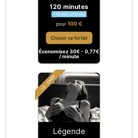
120 minutes
+10 min offertes
100
€
pour
Choisir ce forfait
Économisez 30€ - 0,77€
/ minute
LE - CHER
Légende