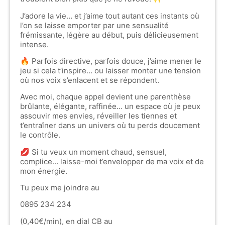
J’adore la vie… et j’aime tout autant ces instants où
l’on se laisse emporter par une sensualité
frémissante, légère au début, puis délicieusement
intense.
🔥 Parfois directive, parfois douce, j’aime mener le
jeu si cela t’inspire… ou laisser monter une tension
où nos voix s’enlacent et se répondent.
Avec moi, chaque appel devient une parenthèse
brûlante, élégante, raffinée… un espace où je peux
assouvir mes envies, réveiller les tiennes et
t’entraîner dans un univers où tu perds doucement
le contrôle.
💋 Si tu veux un moment chaud, sensuel,
complice… laisse-moi t’envelopper de ma voix et de
mon énergie.
Tu peux me joindre au
0895 234 234
(0,40€/min), en dial CB au