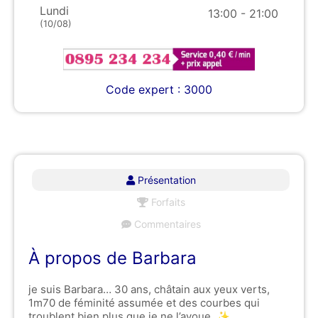
Lundi
13:00 - 21:00
(10/08)
Code expert : 3000
Présentation
Forfaits
Commentaires
À propos de Barbara
je suis Barbara… 30 ans, châtain aux yeux verts,
1m70 de féminité assumée et des courbes qui
troublent bien plus que je ne l’avoue. ✨