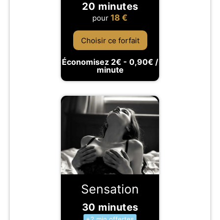
20 minutes
18
€
pour
Choisir ce forfait
Économisez 2€ - 0,90€ /
minute
Sensation
30 minutes
+2 min offertes