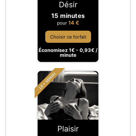
Désir
15 minutes
14
€
pour
Choisir ce forfait
Économisez 1€ - 0,93€ /
minute
LE + VENDU
Plaisir