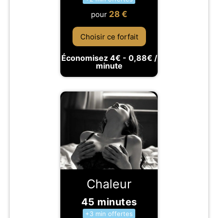
28
€
pour
Choisir ce forfait
Économisez 4€ - 0,88€ /
minute
Chaleur
45 minutes
+3 min offertes