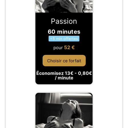
Passion
60 minutes
+5 min offertes
52
€
pour
Choisir ce forfait
Économisez 13€ - 0,80€
/ minute