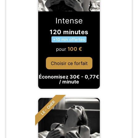
Intense
120 minutes
+10 min offertes
100
€
pour
Choisir ce forfait
Économisez 30€ - 0,77€
/ minute
LE - CHER