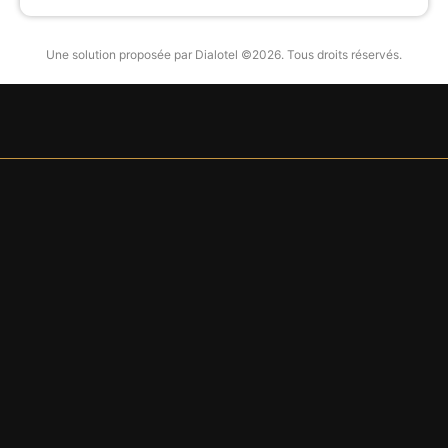
Une solution proposée par Dialotel ©2026. Tous droits réservés.