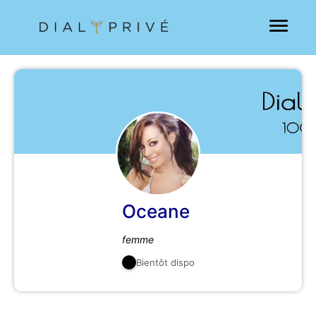
Oceane
femme
Bientôt dispo