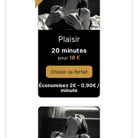
Plaisir
20 minutes
18
€
pour
Choisir ce forfait
Économisez 2€ - 0,90€ /
minute