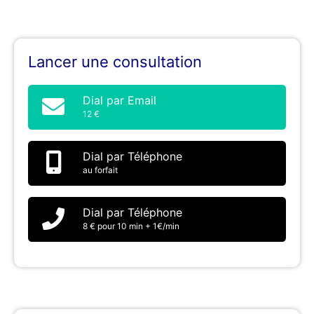
Lancer une consultation
Dial par Email
12 €
Dial par Téléphone
au forfait
Dial par Téléphone
8 € pour 10 min + 1€/min