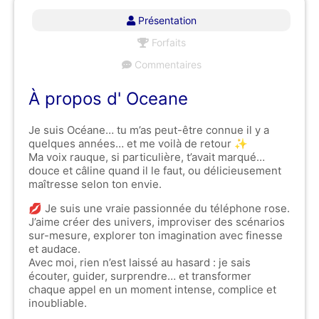
Présentation
Forfaits
Commentaires
À propos d' Oceane
Je suis Océane… tu m’as peut-être connue il y a
quelques années… et me voilà de retour ✨
Ma voix rauque, si particulière, t’avait marqué…
douce et câline quand il le faut, ou délicieusement
maîtresse selon ton envie.
💋 Je suis une vraie passionnée du téléphone rose.
J’aime créer des univers, improviser des scénarios
sur-mesure, explorer ton imagination avec finesse
et audace.
Avec moi, rien n’est laissé au hasard : je sais
écouter, guider, surprendre… et transformer
chaque appel en un moment intense, complice et
inoubliable.