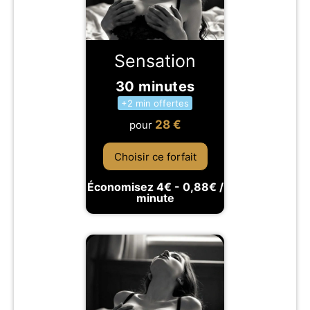
Sensation
30 minutes
+2 min offertes
28
€
pour
Choisir ce forfait
Économisez 4€ - 0,88€ /
minute