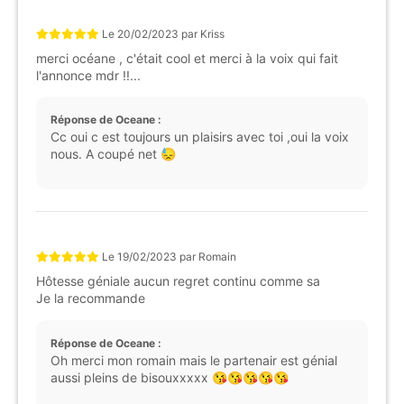
Le
20/02/2023
par
Kriss
merci océane , c'était cool et merci à la voix qui fait
l'annonce mdr !!...
Réponse de Oceane :
Cc oui c est toujours un plaisirs avec toi ,oui la voix
nous. A coupé net 😓
Le
19/02/2023
par
Romain
Hôtesse géniale aucun regret continu comme sa
Je la recommande
Réponse de Oceane :
Oh merci mon romain mais le partenair est génial
aussi pleins de bisouxxxxx 😘😘😘😘😘