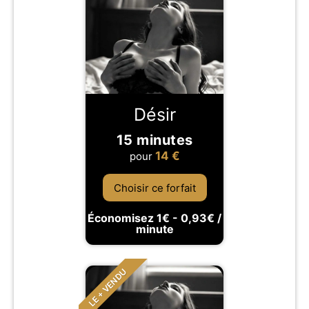
Désir
15 minutes
14
€
pour
Choisir ce forfait
Économisez 1€ - 0,93€ /
minute
LE + VENDU