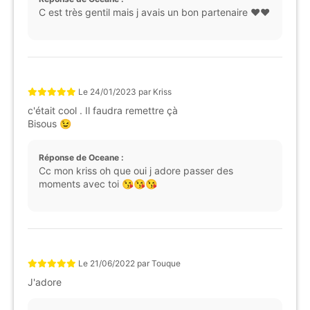
C est très gentil mais j avais un bon partenaire ❤️❤️
Le
24/01/2023
par
Kriss
c'était cool . Il faudra remettre çà
Bisous 😉
Réponse de Oceane :
Cc mon kriss oh que oui j adore passer des
moments avec toi 😘😘😘
Le
21/06/2022
par
Touque
J'adore