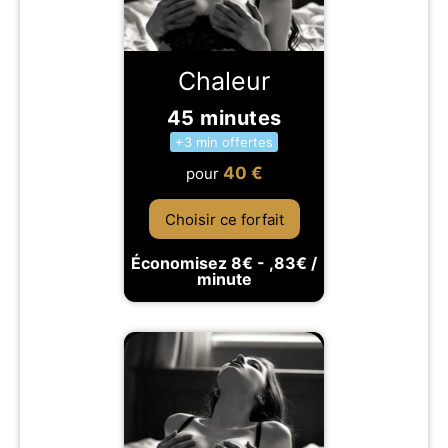
Chaleur
45 minutes
+3 min offertes
40
€
pour
Choisir ce forfait
Économisez 8€ - ,83€ /
minute