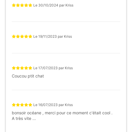
Le
30/10/2024
par
Kriss
Le
19/11/2023
par
Kriss
Le
17/07/2023
par
Kriss
Coucou ptit chat
Le
16/07/2023
par
Kriss
bonsoir océane , merci pour ce moment c'était cool .
A très vite ...