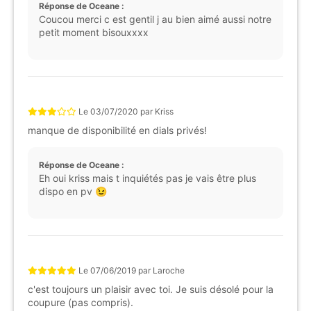
Réponse de Oceane :
Coucou merci c est gentil j au bien aimé aussi notre
petit moment bisouxxxx
Le
03/07/2020
par
Kriss
manque de disponibilité en dials privés!
Réponse de Oceane :
Eh oui kriss mais t inquiétés pas je vais être plus
dispo en pv 😉
Le
07/06/2019
par
Laroche
c'est toujours un plaisir avec toi. Je suis désolé pour la
coupure (pas compris).